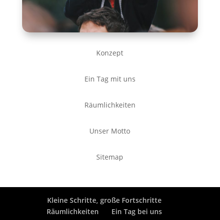
Konzept
Ein Tag mit uns
Räumlichkeiten
Unser Motto
Sitemap
Kleine Schritte, große Fortschritte
Räumlichkeiten
Ein Tag bei uns